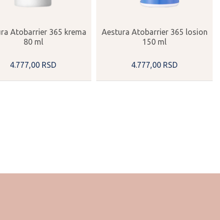
ra Atobarrier 365 krema
Aestura Atobarrier 365 losion
80 ml
150 ml
4.777,
00
RSD
4.777,
00
RSD