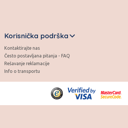
Korisnička podrška
Kontaktirajte nas
Često postavljana pitanja - FAQ
Rešavanje reklamacije
Info o transportu