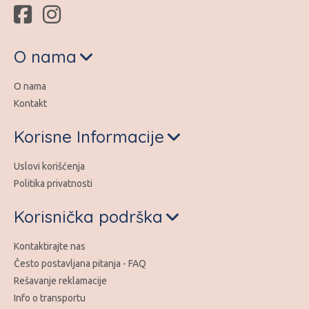
O nama
O nama
Kontakt
Korisne Informacije
Uslovi korišćenja
Politika privatnosti
Korisnička podrška
Kontaktirajte nas
Često postavljana pitanja - FAQ
Rešavanje reklamacije
Info o transportu