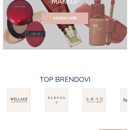
MAKEUP
SAZNAJ VIŠE
TOP BRENDOVI