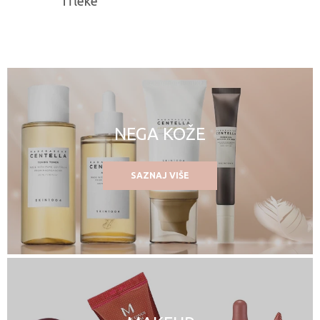
i fleke
NEGA KOŽE
SAZNAJ VIŠE