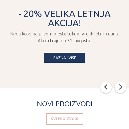
- 20% VELIKA LETNJA
AKCIJA!
Nega kose na prvom mestu tokom vrelih letnjih dana.
Akcija traje do 31. avgusta.
SAZNAJ VIŠE
NOVI PROIZVODI
SVI PROIZVODI