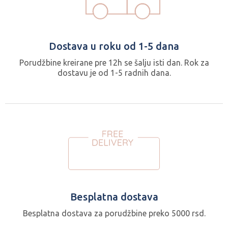
Dostava u roku od 1-5 dana
Porudžbine kreirane pre 12h se šalju isti dan. Rok za
dostavu je od 1-5 radnih dana.
Besplatna dostava
Besplatna dostava za porudžbine preko 5000 rsd.