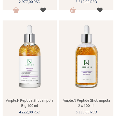
2.977,
00
RSD
3.212,
00
RSD
Ample:N Peptide Shot ampula
Ample:N Peptide Shot ampula
Big 100 ml
2 x 100 ml
4.222,
00
RSD
5.333,
00
RSD