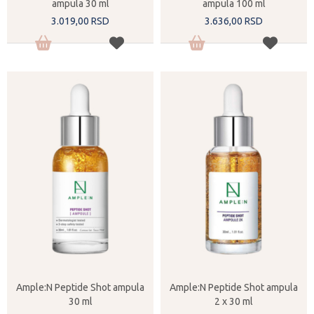
ampula 30 ml
ampula 100 ml
3.019,
00
RSD
3.636,
00
RSD
Ample:N Peptide Shot ampula
Ample:N Peptide Shot ampula
30 ml
2 x 30 ml