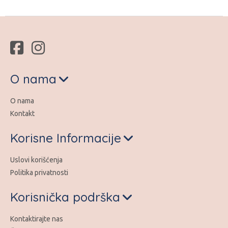
O nama
O nama
Kontakt
Korisne Informacije
Uslovi korišćenja
Politika privatnosti
Korisnička podrška
Kontaktirajte nas