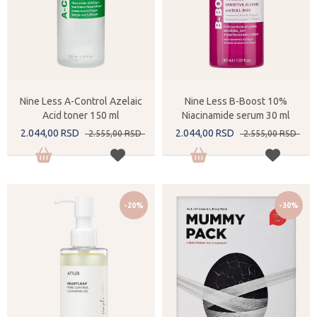
Nine Less A-Control Azelaic
Nine Less B-Boost 10%
Acid toner 150 ml
Niacinamide serum 30 ml
2.044,
00
RSD
2.044,
00
RSD
2.555,
00
RSD
2.555,
00
RSD
-20%
-30%