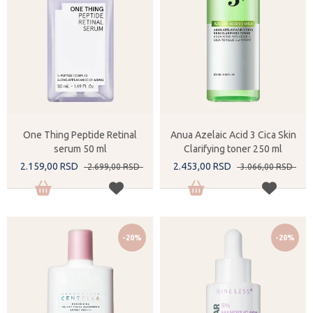
One Thing Peptide Retinal
Anua Azelaic Acid 3 Cica Skin
serum 50 ml
Clarifying toner 250 ml
2.159,
00
RSD
2.453,
00
RSD
2.699,
00
RSD
3.066,
00
RSD
-20%
-20%