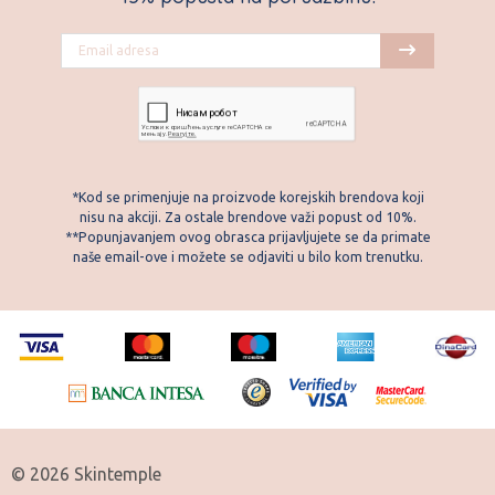
*Kod se primenjuje na proizvode korejskih brendova koji
nisu na akciji. Za ostale brendove važi popust od 10%.
**Popunjavanjem ovog obrasca prijavljujete se da primate
naše email-ove i možete se odjaviti u bilo kom trenutku.
© 2026 Skintemple