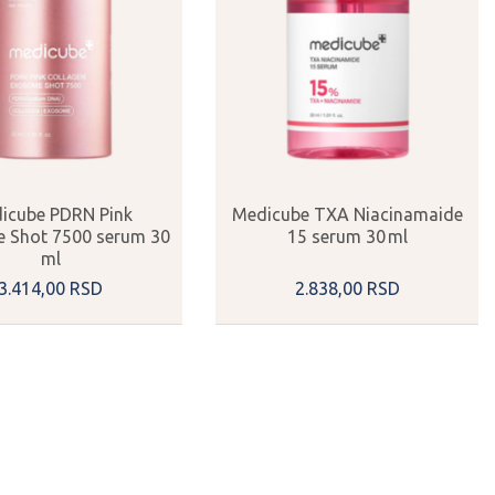
icube PDRN Pink
Medicube TXA Niacinamaide
 Shot 7500 serum 30
15 serum 30 ml
ml
3.414,
00
RSD
2.838,
00
RSD