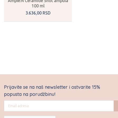
Ample:N Ceramide Shot ampula
100 ml
3.636,
00
RSD
Prijavite se na naš newsletter i ostvarite 15%
popusta na porudžbinu!