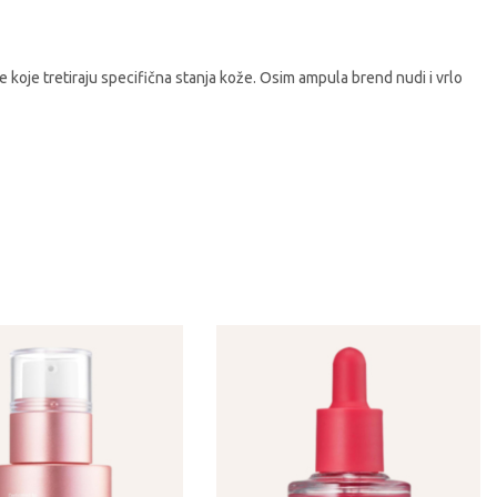
 koje tretiraju specifična stanja kože. Osim ampula brend nudi i vrlo