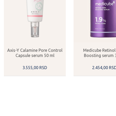
Axis-Y Calamine Pore Control
Medicube Retino
Capsule serum 50 ml
Boosting serum 
3.555,
00
RSD
2.454,
00
RS