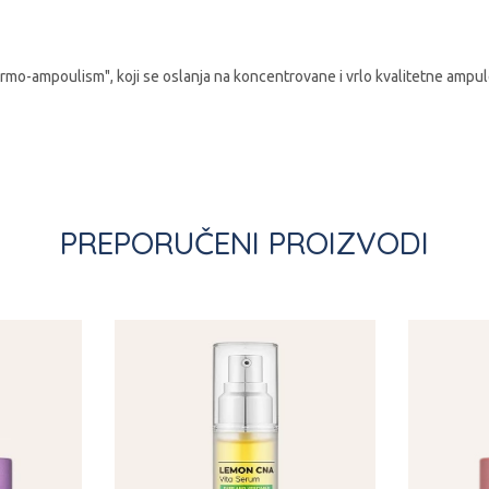
rmo-ampoulism", koji se oslanja na koncentrovane i vrlo kvalitetne ampule
PREPORUČENI PROIZVODI