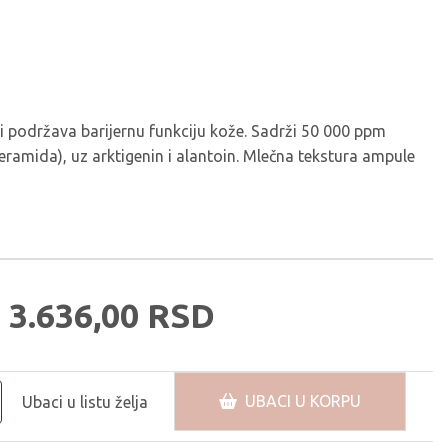
 i podržava barijernu funkciju kože. Sadrži 50 000 ppm
ceramida), uz arktigenin i alantoin. Mlečna tekstura ampule
3.636,
00
RSD
UBACI U KORPU
Ubaci u listu želja