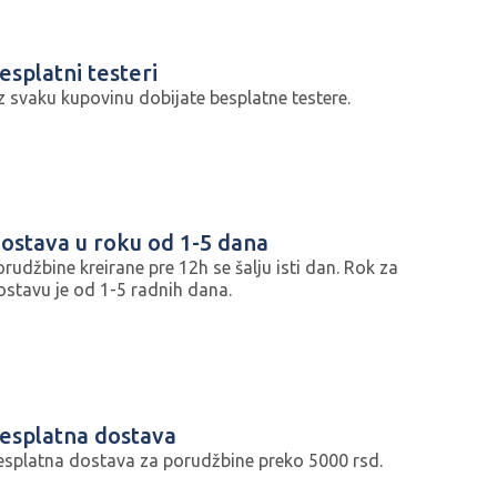
esplatni testeri
z svaku kupovinu dobijate besplatne testere.
ostava u roku od 1-5 dana
orudžbine kreirane pre 12h se šalju isti dan. Rok za
ostavu je od 1-5 radnih dana.
esplatna dostava
esplatna dostava za porudžbine preko 5000 rsd.