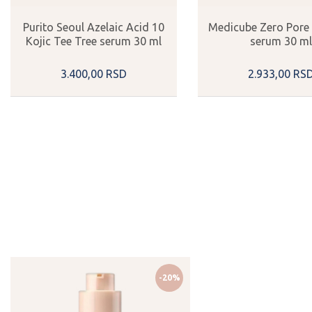
Purito Seoul Azelaic Acid 10
Medicube Zero Pore
Kojic Tee Tree serum 30 ml
serum 30 ml
3.400,
00
RSD
2.933,
00
RS
-20%