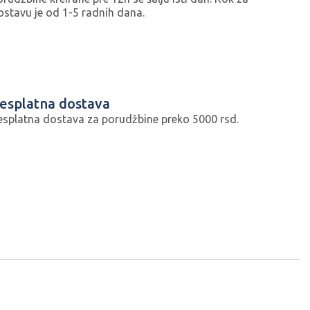
ostavu je od 1-5 radnih dana.
esplatna dostava
esplatna dostava za porudžbine preko 5000 rsd.