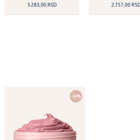
3.283,
00
RSD
2.757,
00
RS
-30%