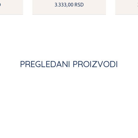
D
3.333,
00
RSD
PREGLEDANI PROIZVODI