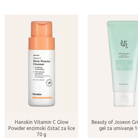
Hanskin Vitamin C Glow
Beauty of Joseon Gr
Powder enzimski čistač za lice
gel za umivanje 
70 g