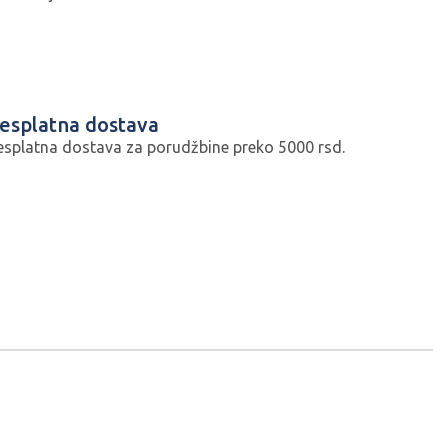
esplatna dostava
esplatna dostava za porudžbine preko 5000 rsd.