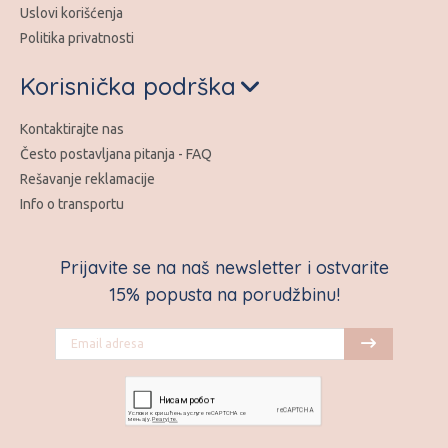
Uslovi korišćenja
Politika privatnosti
Korisnička podrška
Kontaktirajte nas
Često postavljana pitanja - FAQ
Rešavanje reklamacije
Info o transportu
Prijavite se na naš newsletter i ostvarite
15% popusta na porudžbinu!