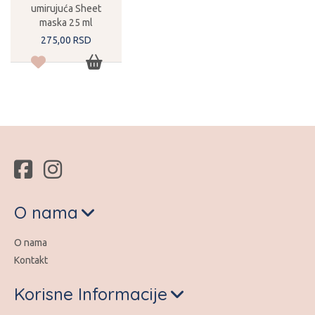
umirujuća Sheet
maska 25 ml
275,
00
RSD
O nama
O nama
Kontakt
Korisne Informacije