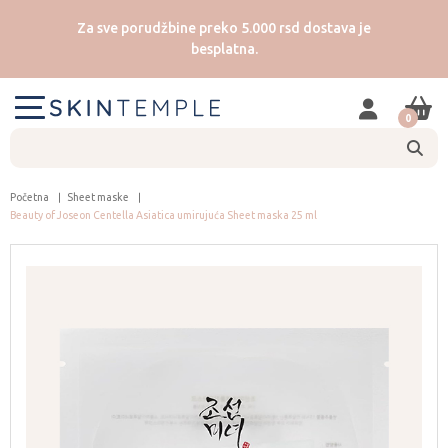
Za sve porudžbine preko 5.000 rsd dostava je
besplatna.
0
Početna
Sheet maske
Beauty of Joseon Centella Asiatica umirujuća Sheet maska 25 ml