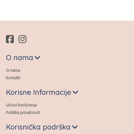
O nama
O nama
Kontakt
Korisne Informacije
Uslovi korišćenja
Politika privatnosti
Korisnička podrška