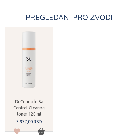
PREGLEDANI PROIZVODI
Dr.Ceuracle 5a
Control Clearing
toner 120 ml
3.977,
00
RSD