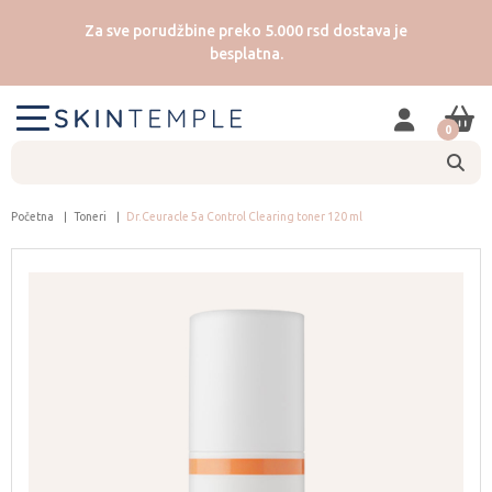
Za sve porudžbine preko 5.000 rsd dostava je
besplatna.
0
Početna
Toneri
Dr.Ceuracle 5a Control Clearing toner 120 ml