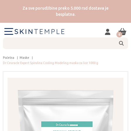
Za sve porudžbine preko 5.000 rsd dostava je
besplatna.
0
Početna
Maske
Dr.Ceuracle Expert Spirulina Cooling Modeling maska za lice 1000 g