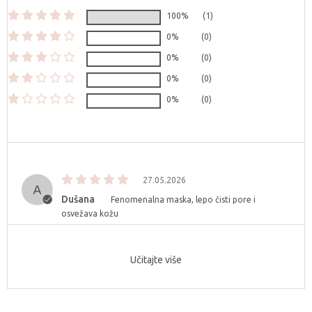
100%
(1)
0%
(0)
0%
(0)
0%
(0)
0%
(0)
27.05.2026
Dušana
Fenomenalna maska, lepo čisti pore i
osvežava kožu
Učitajte više