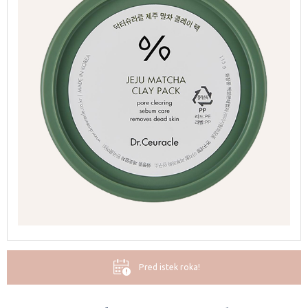
Pred istek roka!