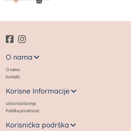
O nama
O nama
Kontakt
Korisne Informacije
Uslovi korišćenja
Politika privatnosti
Korisnička podrška