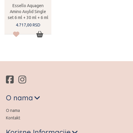
Essello Aquagen
Amino Axylid Single
set 6 ml + 30 ml + 6 ml
4.717,
00
RSD
O nama
O nama
Kontakt
Korisne Informacije