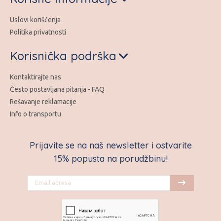
Uslovi korišćenja
Politika privatnosti
Korisnička podrška
Kontaktirajte nas
Često postavljana pitanja - FAQ
Rešavanje reklamacije
Info o transportu
Prijavite se na naš newsletter i ostvarite
15% popusta na porudžbinu!