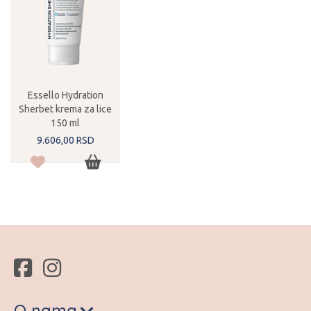
Essello Hydration
Sherbet krema za lice
150 ml
9.606,
00
RSD
O nama