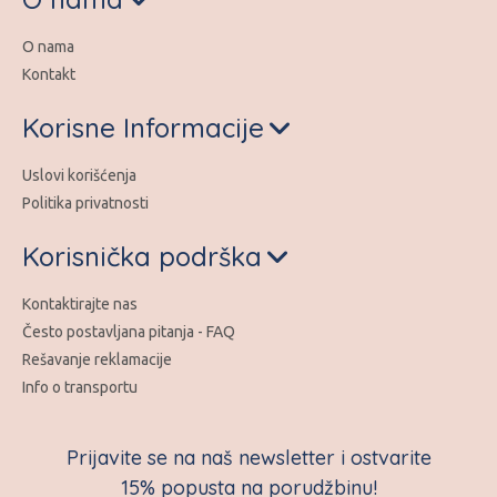
O nama
Kontakt
Korisne Informacije
Uslovi korišćenja
Politika privatnosti
Korisnička podrška
Kontaktirajte nas
Često postavljana pitanja - FAQ
Rešavanje reklamacije
Info o transportu
Prijavite se na naš newsletter i ostvarite
15% popusta na porudžbinu!