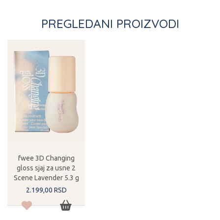
PREGLEDANI PROIZVODI
fwee 3D Changing
gloss sjaj za usne 2
Scene Lavender 5.3 g
2.199,
00
RSD