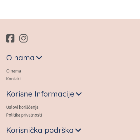
O nama
O nama
Kontakt
Korisne Informacije
Uslovi korišćenja
Politika privatnosti
Korisnička podrška