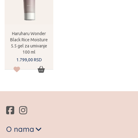
Haruharu Wonder
Black Rice Moisture
5.5 gel za umivanje
100 ml
1.799,
00
RSD
O nama