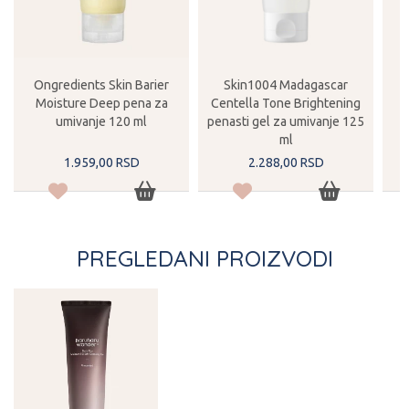
Ongredients Skin Barier
Skin1004 Madagascar
Moisture Deep pena za
Centella Tone Brightening
umivanje 120 ml
penasti gel za umivanje 125
ml
1.959,
00
RSD
2.288,
00
RSD
PREGLEDANI PROIZVODI