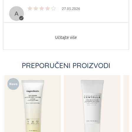
27.05.2026
Učitajte više
PREPORUČENI PROIZVODI
Novo