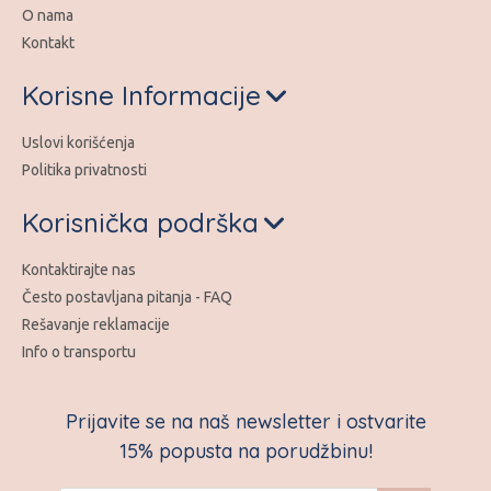
O nama
Kontakt
Korisne Informacije
Uslovi korišćenja
Politika privatnosti
Korisnička podrška
Kontaktirajte nas
Često postavljana pitanja - FAQ
Rešavanje reklamacije
Info o transportu
Prijavite se na naš newsletter i ostvarite
15% popusta na porudžbinu!