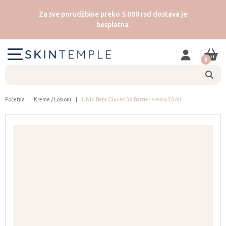
Za sve porudžbine preko 5.000 rsd dostava je
besplatna.
0
Početna
Kreme / Losioni
iUNIK Beta Glucan 3X Barrier krema 50 ml