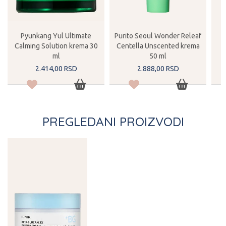
Pyunkang Yul Ultimate
Purito Seoul Wonder Releaf
Calming Solution krema 30
Centella Unscented krema
ml
50 ml
2.414,
00
RSD
2.888,
00
RSD
PREGLEDANI PROIZVODI