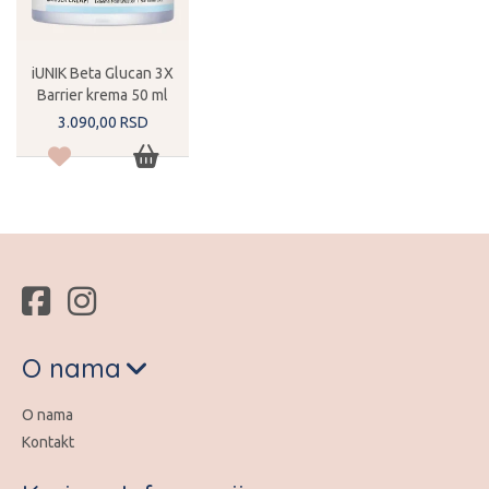
iUNIK Beta Glucan 3X
Barrier krema 50 ml
3.090,
00
RSD
O nama
O nama
Kontakt