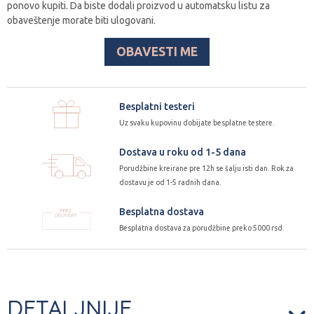
ponovo kupiti. Da biste dodali proizvod u automatsku listu za
obaveštenje morate biti ulogovani.
OBAVESTI ME
Besplatni testeri
Uz svaku kupovinu dobijate besplatne testere.
Dostava u roku od 1-5 dana
Porudžbine kreirane pre 12h se šalju isti dan. Rok za
dostavu je od 1-5 radnih dana.
Besplatna dostava
Besplatna dostava za porudžbine preko 5000 rsd.
DETALJNIJE