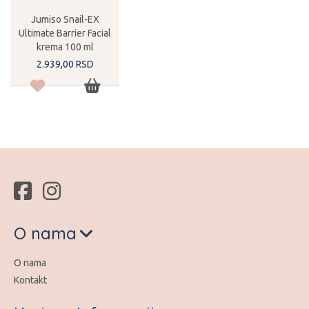
Jumiso Snail-EX
Ultimate Barrier Facial
krema 100 ml
2.939,
00
RSD
O nama
O nama
Kontakt