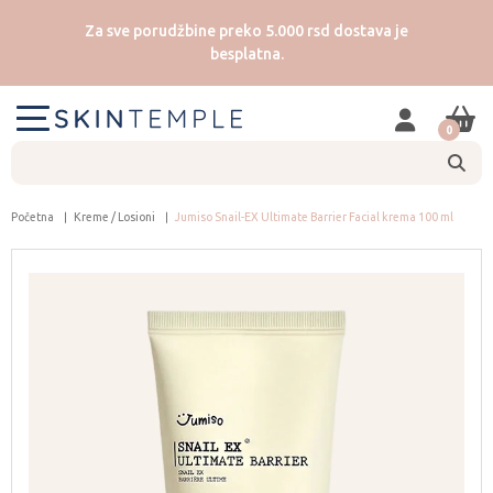
Za sve porudžbine preko 5.000 rsd dostava je
besplatna.
0
Početna
Kreme / Losioni
Jumiso Snail-EX Ultimate Barrier Facial krema 100 ml