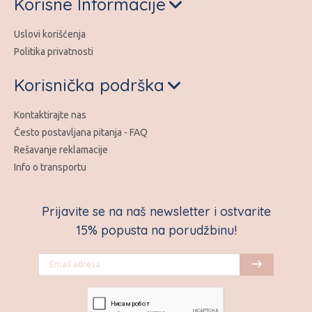
Korisne Informacije
Uslovi korišćenja
Politika privatnosti
Korisnička podrška
Kontaktirajte nas
Često postavljana pitanja - FAQ
Rešavanje reklamacije
Info o transportu
Prijavite se na naš newsletter i ostvarite
15% popusta na porudžbinu!