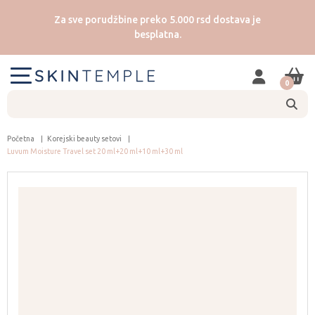
Za sve porudžbine preko 5.000 rsd dostava je
besplatna.
0
Početna
Korejski beauty setovi
Luvum Moisture Travel set 20 ml+20 ml+10 ml+30 ml