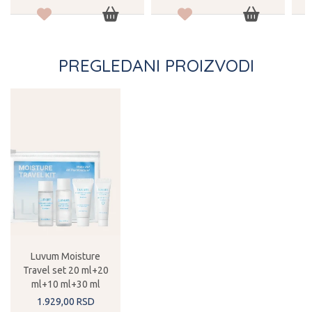
PREGLEDANI PROIZVODI
Luvum Moisture
Travel set 20 ml+20
ml+10 ml+30 ml
1.929,
00
RSD