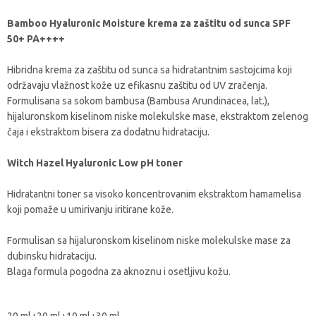
Bamboo Hyaluronic Moisture krema za zaštitu od sunca SPF
50+ PA++++
Hibridna krema za zaštitu od sunca sa hidratantnim sastojcima koji
održavaju vlažnost kože uz efikasnu zaštitu od UV zračenja.
Formulisana sa sokom bambusa (Bambusa Arundinacea, lat.),
hijaluronskom kiselinom niske molekulske mase, ekstraktom zelenog
čaja i ekstraktom bisera za dodatnu hidrataciju.
Witch Hazel Hyaluronic Low pH toner
Hidratantni toner sa visoko koncentrovanim ekstraktom hamamelisa
koji pomaže u umirivanju iritirane kože.
Formulisan sa hijaluronskom kiselinom niske molekulske mase za
dubinsku hidrataciju.
Blaga formula pogodna za aknoznu i osetljivu kožu.