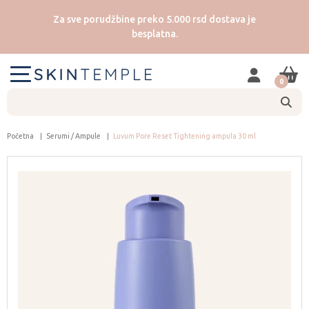
Za sve porudžbine preko 5.000 rsd dostava je
besplatna.
0
Početna
Serumi / Ampule
Luvum Pore Reset Tightening ampula 30 ml