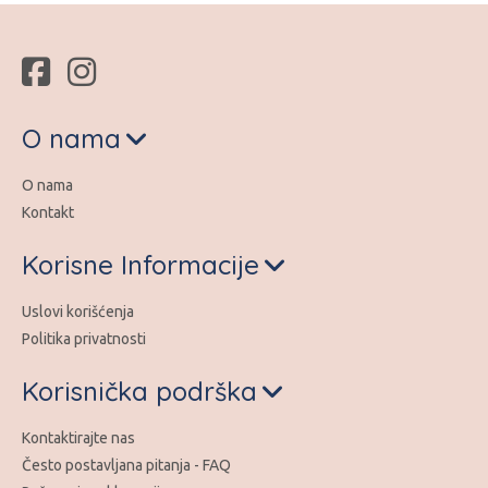
O nama
O nama
Kontakt
Korisne Informacije
Uslovi korišćenja
Politika privatnosti
Korisnička podrška
Kontaktirajte nas
Često postavljana pitanja - FAQ