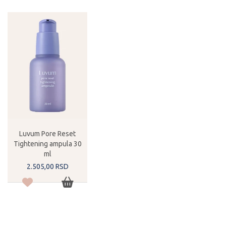
Luvum Pore Reset
Tightening ampula 30
ml
2.505,
00
RSD