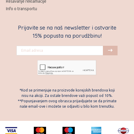
Rešavanje reklamacije
Info o transportu
Prijavite se na naš newsletter i ostvarite
15% popusta na porudžbinu!
*Kod se primenjuje na proizvode korejskih brendova koji
nisu na akciji. Za ostale brendove važi popust od 10%.
**Popunjavanjem ovog obrasca prijavljujete se da primate
naše email-ove i možete se odjaviti u bilo kom trenutku.