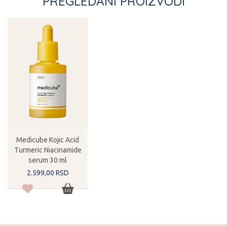
PREGLEDANI PROIZVODI
Medicube Kojic Acid
Turmeric Niacinamide
serum 30 ml
2.599,
00
RSD