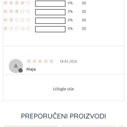
0%
(0)
0%
(0)
0%
(0)
0%
(0)
18.03.2026
Maja
Učitajte više
PREPORUČENI PROIZVODI