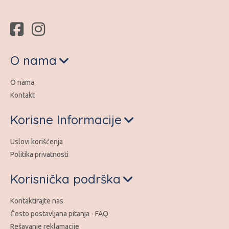
O nama
O nama
Kontakt
Korisne Informacije
Uslovi korišćenja
Politika privatnosti
Korisnička podrška
Kontaktirajte nas
Često postavljana pitanja - FAQ
Rešavanje reklamacije