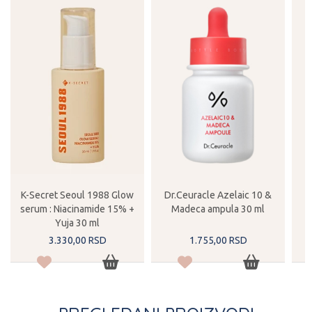
K-Secret Seoul 1988 Glow
Dr.Ceuracle Azelaic 10 &
serum : Niacinamide 15% +
Madeca ampula 30 ml
Yuja 30 ml
3.330,
00
RSD
1.755,
00
RSD