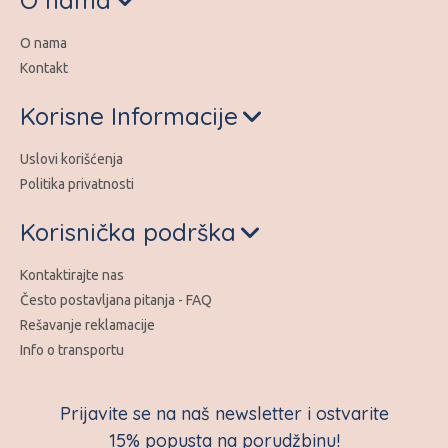
O nama
Kontakt
Korisne Informacije
Uslovi korišćenja
Politika privatnosti
Korisnička podrška
Kontaktirajte nas
Često postavljana pitanja - FAQ
Rešavanje reklamacije
Info o transportu
Prijavite se na naš newsletter i ostvarite
15% popusta na porudžbinu!