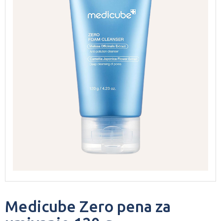
Medicube Zero pena za