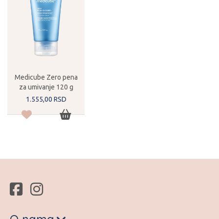
Medicube Zero pena
za umivanje 120 g
1.555,
00
RSD
O nama