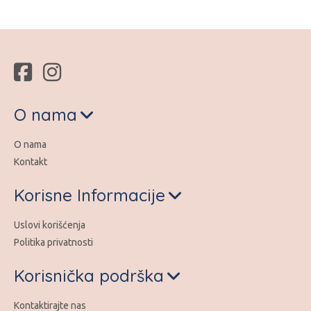
O nama
O nama
Kontakt
Korisne Informacije
Uslovi korišćenja
Politika privatnosti
Korisnička podrška
Kontaktirajte nas