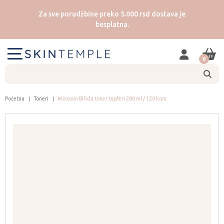
Za sve porudžbine preko 5.000 rsd dostava je
besplatna.
0
Početna
Toneri
Mixsoon Bifida toner tupferi 280 ml / 120 kom.