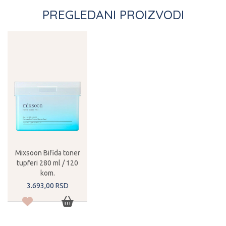
PREGLEDANI PROIZVODI
Mixsoon Bifida toner
tupferi 280 ml / 120
kom.
3.693,
00
RSD