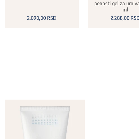
penasti gel za umiv
ml
2.090,
00
RSD
2.288,
00
RS