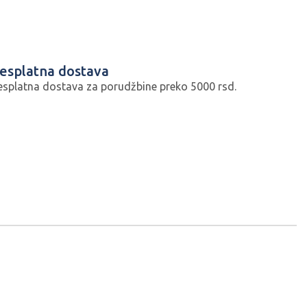
esplatna dostava
esplatna dostava za porudžbine preko 5000 rsd.