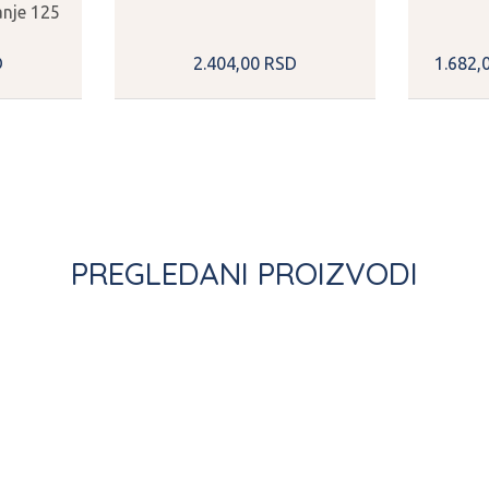
anje 125
D
2.404,
00
RSD
1.682,
PREGLEDANI PROIZVODI