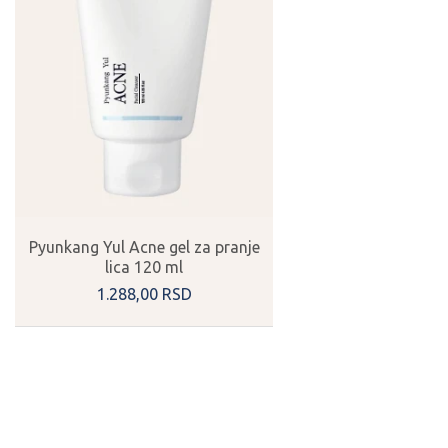
Pyunkang Yul Acne gel za pranje
lica 120 ml
1.288,
00
RSD