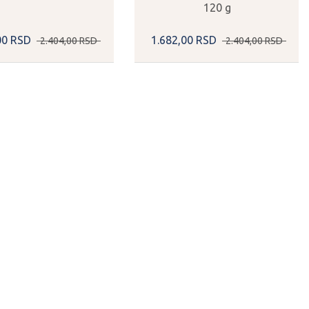
120 g
00
RSD
1.682,
00
RSD
2.404,
00
RSD
2.404,
00
RSD