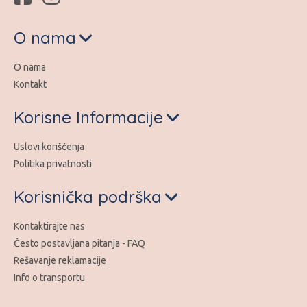
O nama
O nama
Kontakt
Korisne Informacije
Uslovi korišćenja
Politika privatnosti
Korisnička podrška
Kontaktirajte nas
Često postavljana pitanja - FAQ
Rešavanje reklamacije
Info o transportu