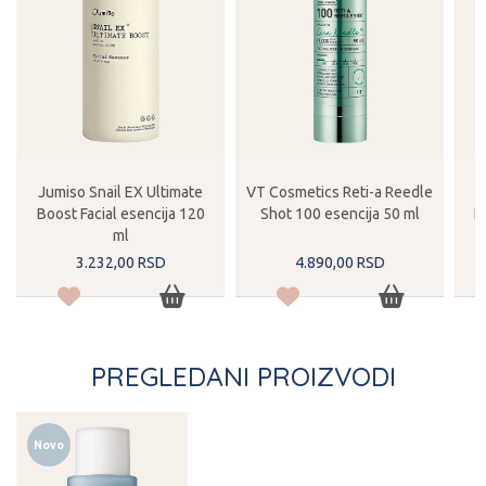
Jumiso Snail EX Ultimate
VT Cosmetics Reti-a Reedle
Boost Facial esencija 120
Shot 100 esencija 50 ml
R
ml
3.232,
00
RSD
4.890,
00
RSD
PREGLEDANI PROIZVODI
Novo