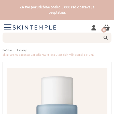
Za sve porudžbine preko 5.000 rsd dostava je
besplatna.
0
Početna
Esencije
Skin1004 Madagascar Centella Hyalu-Teca Glass Skin Milk esencija 210 ml