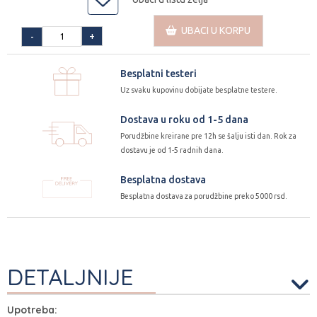
UBACI U KORPU
+
-
Besplatni testeri
Uz svaku kupovinu dobijate besplatne testere.
Dostava u roku od 1-5 dana
Porudžbine kreirane pre 12h se šalju isti dan. Rok za
dostavu je od 1-5 radnih dana.
Besplatna dostava
Besplatna dostava za porudžbine preko 5000 rsd.
DETALJNIJE
Upotreba: