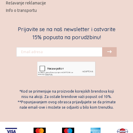
Rešavanje reklamacije
Info o transportu
Prijavite se na naš newsletter i ostvarite
15% popusta na porudžbinu!
*Kod se primenjuje na proizvode korejskih brendova koji
nisu na akciji. Za ostale brendove važi popust od 10%.
**Popunjavanjem ovog obrasca prijavljujete se da primate
naše email-ove i možete se odjaviti u bilo kom trenutku.