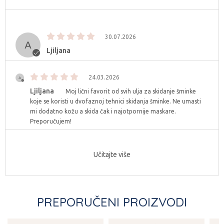
30.07.2026
Ljiljana
24.03.2026
Ljiljana
Moj lični favorit od svih ulja za skidanje šminke
koje se koristi u dvofaznoj tehnici skidanja šminke. Ne umasti
mi dodatno kožu a skida čak i najotpornije maskare.
Preporučujem!
Učitajte više
PREPORUČENI PROIZVODI