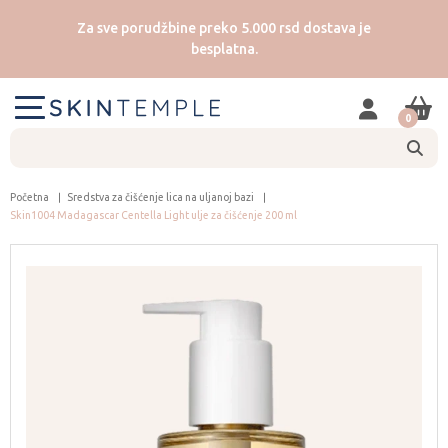
Za sve porudžbine preko 5.000 rsd dostava je
besplatna.
0
Početna
Sredstva za čišćenje lica na uljanoj bazi
Skin1004 Madagascar Centella Light ulje za čišćenje 200 ml