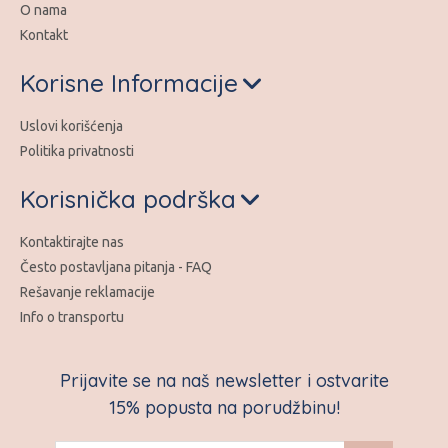
O nama
Kontakt
Korisne Informacije
Uslovi korišćenja
Politika privatnosti
Korisnička podrška
Kontaktirajte nas
Često postavljana pitanja - FAQ
Rešavanje reklamacije
Info o transportu
Prijavite se na naš newsletter i ostvarite
15% popusta na porudžbinu!