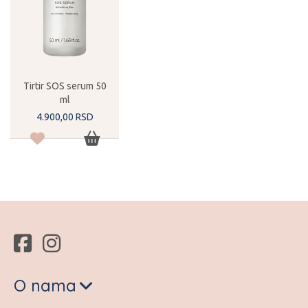
Tirtir SOS serum 50
ml
4.900,
00
RSD
O nama