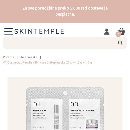
Za sve porudžbine preko 5.000 rsd dostava je
besplatna.
0
Početna
Sheet maske
VT Cosmetics Reedle All-in-one 3 Step maska 25 g + 1,5 g + 1,5 g