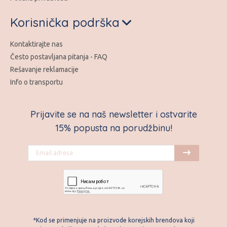
Korisnička podrška
Kontaktirajte nas
Često postavljana pitanja - FAQ
Rešavanje reklamacije
Info o transportu
Prijavite se na naš newsletter i ostvarite
15% popusta na porudžbinu!
*Kod se primenjuje na proizvode korejskih brendova koji