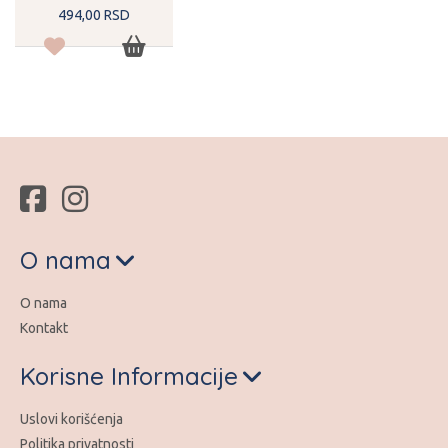
494,
00
RSD
O nama
O nama
Kontakt
Korisne Informacije
Uslovi korišćenja
Politika privatnosti