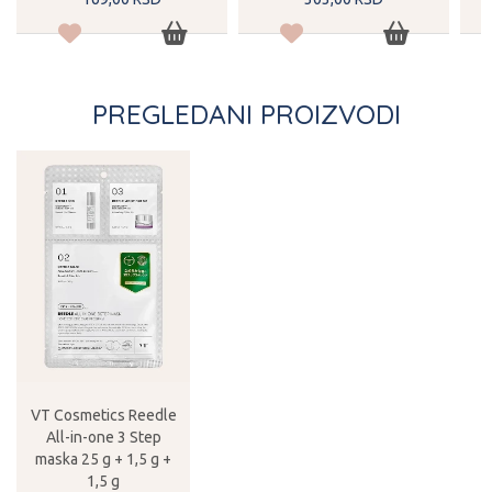
PREGLEDANI PROIZVODI
VT Cosmetics Reedle
All-in-one 3 Step
maska 25 g + 1,5 g +
1,5 g