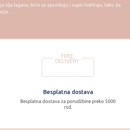
nja ulja lagana, brzo se apsorbuju i super hidriraju, tako da
niže.
Besplatna dostava
Besplatna dostava za porudžbine preko 5000
rsd.