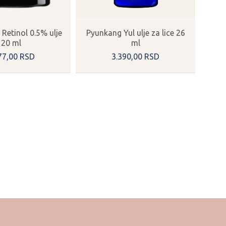
Retinol 0.5% ulje
Pyunkang Yul ulje za lice 26
20 ml
ml
77,
00
RSD
3.390,
00
RSD