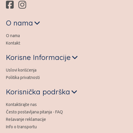
O nama
O nama
Kontakt
Korisne Informacije
Uslovi korišćenja
Politika privatnosti
Korisnička podrška
Kontaktirajte nas
Često postavljana pitanja - FAQ
Rešavanje reklamacije
Info o transportu