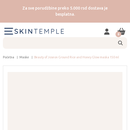
Za sve porudžbine preko 5.000 rsd dostava je
besplatna.
0
Početna
Maske
Beauty of Joseon Ground Rice and Honey Glow maska 150 ml