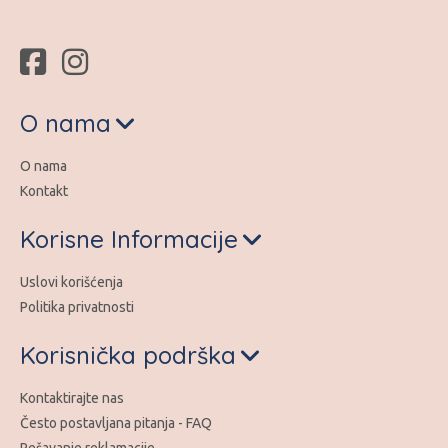
O nama
O nama
Kontakt
Korisne Informacije
Uslovi korišćenja
Politika privatnosti
Korisnička podrška
Kontaktirajte nas
Često postavljana pitanja - FAQ
Rešavanje reklamacije