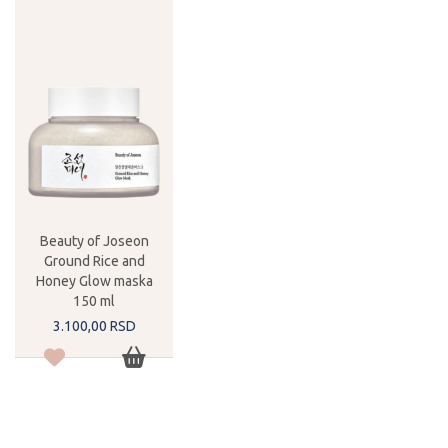
Beauty of Joseon
Ground Rice and
Honey Glow maska
150 ml
3.100,
00
RSD