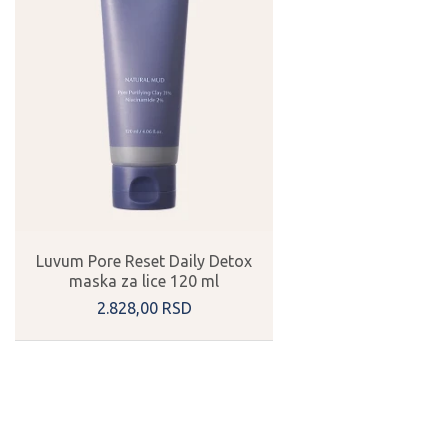
Luvum Pore Reset Daily Detox
maska za lice 120 ml
2.828,
00
RSD