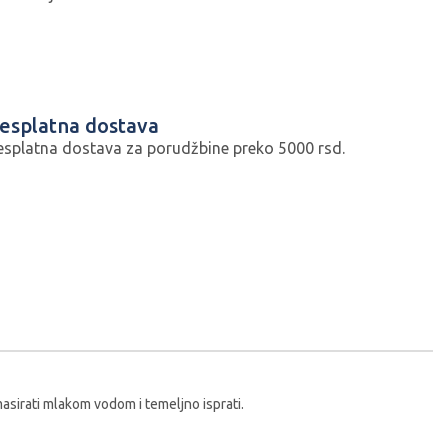
esplatna dostava
esplatna dostava za porudžbine preko 5000 rsd.
asirati mlakom vodom i temeljno isprati.