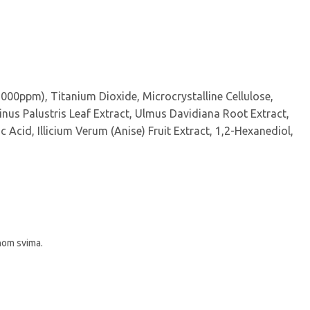
,000ppm), Titanium Dioxide, Microcrystalline Cellulose,
us Palustris Leaf Extract, Ulmus Davidiana Root Extract,
 Acid, Illicium Verum (Anise) Fruit Extract, 1,2-Hexanediol,
pnom svima.