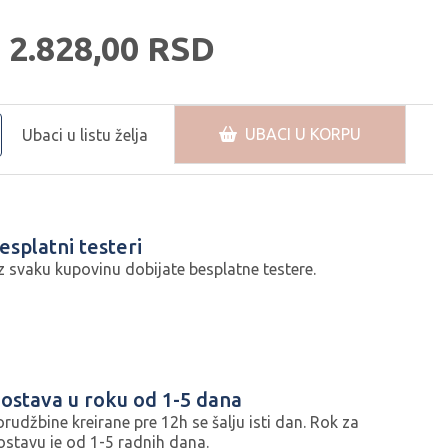
2.828,
00
RSD
UBACI U KORPU
Ubaci u listu želja
esplatni testeri
z svaku kupovinu dobijate besplatne testere.
ostava u roku od 1-5 dana
orudžbine kreirane pre 12h se šalju isti dan. Rok za
ostavu je od 1-5 radnih dana.