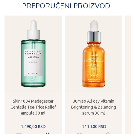
PREPORUČENI PROIZVODI
Skin1004 Madagascar
Jumiso All day Vitamin
Centella Tea-Trica Relief
Brightening & Balancing
ampula 30 ml
serum 30 ml
1.490,
00
RSD
4.114,
00
RSD