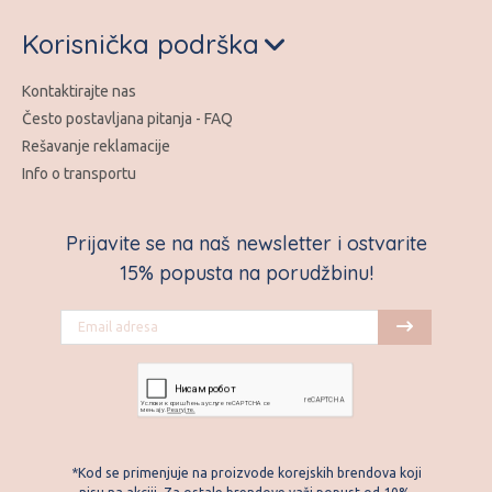
Korisnička podrška
Kontaktirajte nas
Često postavljana pitanja - FAQ
Rešavanje reklamacije
Info o transportu
Prijavite se na naš newsletter i ostvarite
15% popusta na porudžbinu!
*Kod se primenjuje na proizvode korejskih brendova koji