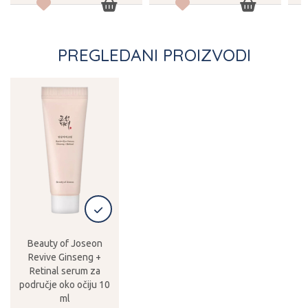
PREGLEDANI PROIZVODI
Beauty of Joseon
Revive Ginseng +
Retinal serum za
područje oko očiju 10
ml