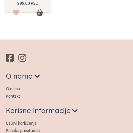
999,
00
RSD
O nama
O nama
Kontakt
Korisne Informacije
Uslovi korišćenja
Politika privatnosti