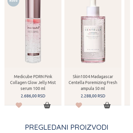
Novo
Medicube PDRN Pink
Skin1004 Madagascar
Collagen Glow Jelly Mist
Centella Poremizing Fresh
serum 100 ml
ampula 50 ml
2.686,
00
RSD
2.288,
00
RSD
PREGLEDANI PROIZVODI