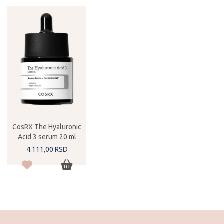
CosRX The Hyaluronic
Acid 3 serum 20 ml
4.111,
00
RSD