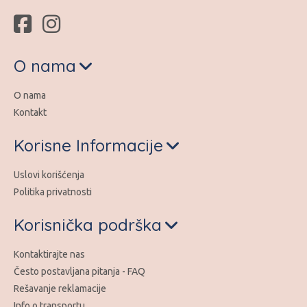
O nama
O nama
Kontakt
Korisne Informacije
Uslovi korišćenja
Politika privatnosti
Korisnička podrška
Kontaktirajte nas
Često postavljana pitanja - FAQ
Rešavanje reklamacije
Info o transportu