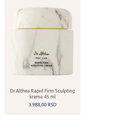
Dr.Althea Rapid Firm Sculpting
krema 45 ml
3.988,
00
RSD