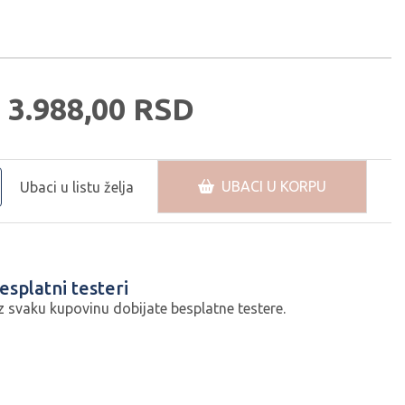
3.988,
00
RSD
UBACI U KORPU
Ubaci u listu želja
esplatni testeri
z svaku kupovinu dobijate besplatne testere.