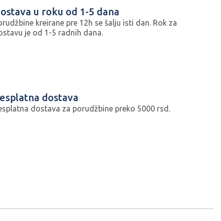
ostava u roku od 1-5 dana
orudžbine kreirane pre 12h se šalju isti dan. Rok za
ostavu je od 1-5 radnih dana.
esplatna dostava
esplatna dostava za porudžbine preko 5000 rsd.