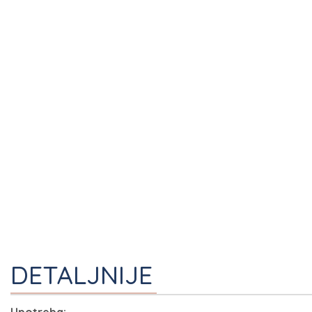
I
DETALJNIJE