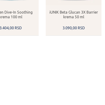
en Dive-In Soothing
iUNIK Beta Glucan 3X Barrier
krema 100 ml
krema 50 ml
3.404,
00
RSD
3.090,
00
RSD