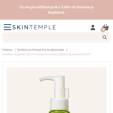
Za sve porudžbine preko 5.000 rsd dostava je
besplatna.
0
Početna
Sredstva za čišćenje lica na uljanoj bazi
Innisfree organsko ulje za čišćenje lica na bazi jabukovog semena 150 ml