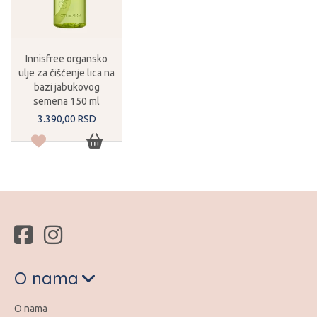
Innisfree organsko
ulje za čišćenje lica na
bazi jabukovog
semena 150 ml
3.390,
00
RSD
O nama
O nama