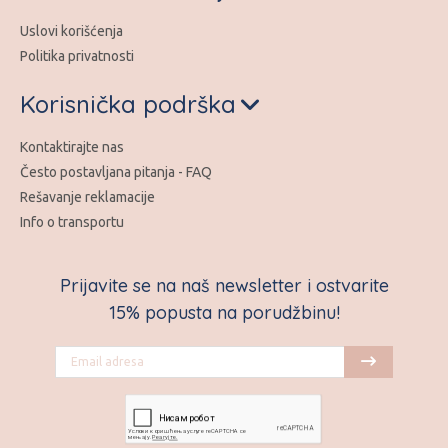
Uslovi korišćenja
Politika privatnosti
Korisnička podrška
Kontaktirajte nas
Često postavljana pitanja - FAQ
Rešavanje reklamacije
Info o transportu
Prijavite se na naš newsletter i ostvarite
15% popusta na porudžbinu!