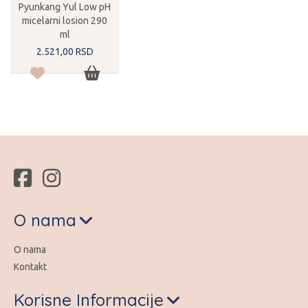
Pyunkang Yul Low pH
micelarni losion 290
ml
2.521,
00
RSD
O nama
O nama
Kontakt
Korisne Informacije