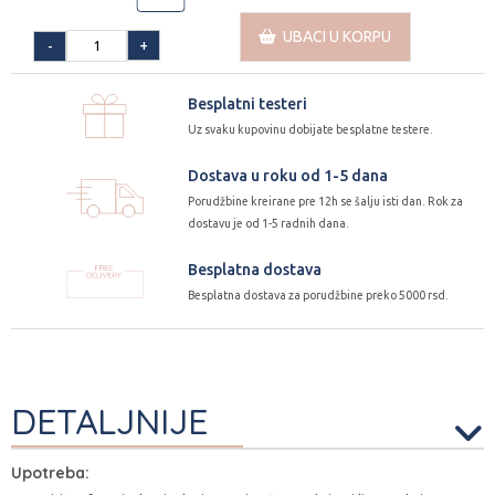
UBACI U KORPU
+
-
Besplatni testeri
Uz svaku kupovinu dobijate besplatne testere.
Dostava u roku od 1-5 dana
Porudžbine kreirane pre 12h se šalju isti dan. Rok za
dostavu je od 1-5 radnih dana.
Besplatna dostava
Besplatna dostava za porudžbine preko 5000 rsd.
DETALJNIJE
Upotreba: