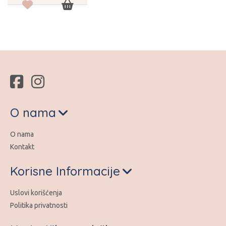
O nama
O nama
Kontakt
Korisne Informacije
Uslovi korišćenja
Politika privatnosti