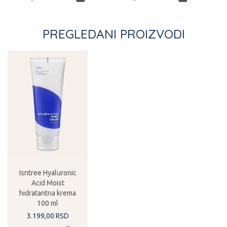
PREGLEDANI PROIZVODI
Isntree Hyaluronic
Acid Moist
hidratantna krema
100 ml
3.199,
00
RSD