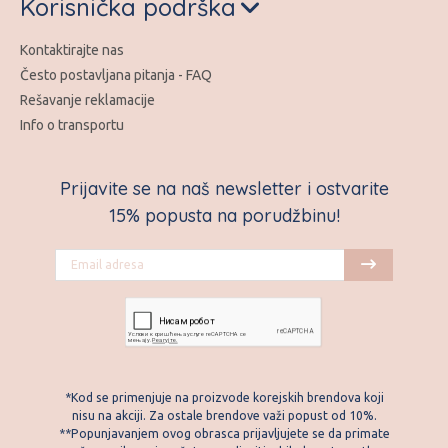
Korisnička podrška
Kontaktirajte nas
Često postavljana pitanja - FAQ
Rešavanje reklamacije
Info o transportu
Prijavite se na naš newsletter i ostvarite
15% popusta na porudžbinu!
*Kod se primenjuje na proizvode korejskih brendova koji
nisu na akciji. Za ostale brendove važi popust od 10%.
**Popunjavanjem ovog obrasca prijavljujete se da primate