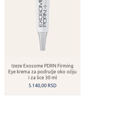
Izeze Exosome PDRN Firming
Eye krema za područje oko očiju
i za lice 30 ml
5.140,
00
RSD