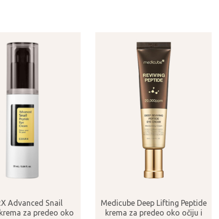
X Advanced Snail
Medicube Deep Lifting Peptide
 krema za predeo oko
krema za predeo oko očiju i