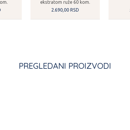
kom.
ekstratom ruže 60 kom.
D
2.690,
00
RSD
PREGLEDANI PROIZVODI