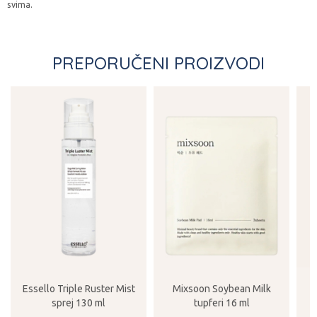
svima.
PREPORUČENI PROIZVODI
Essello Triple Ruster Mist
Mixsoon Soybean Milk
sprej 130 ml
tupferi 16 ml