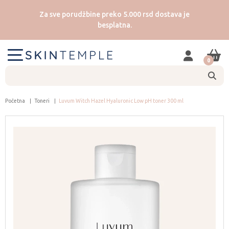
Za sve porudžbine preko 5.000 rsd dostava je
besplatna.
0
Početna
Toneri
Luvum Witch Hazel Hyaluronic Low pH toner 300 ml