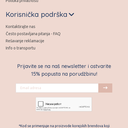
Politika privatnosti
Korisnička podrška
Kontaktirajte nas
Često postavljana pitanja - FAQ
Rešavanje reklamacije
Info o transportu
Prijavite se na naš newsletter i ostvarite
15% popusta na porudžbinu!
*Kod se primenjuje na proizvode korejskih brendova koji