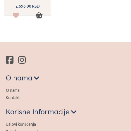
2.696,
00
RSD
O nama
O nama
Kontakt
Korisne Informacije
Uslovi korišćenja