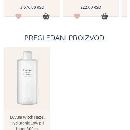
3.676,
00
RSD
222,
00
RSD
PREGLEDANI PROIZVODI
Luvum Witch Hazel
Hyaluronic Low pH
toner 300 ml