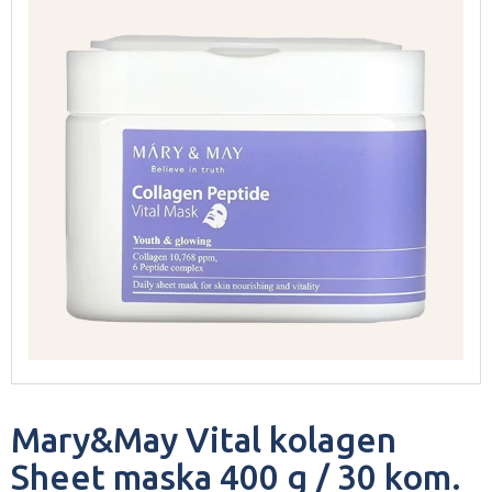
Mary&May Vital kolagen
Sheet maska 400 g / 30 kom.