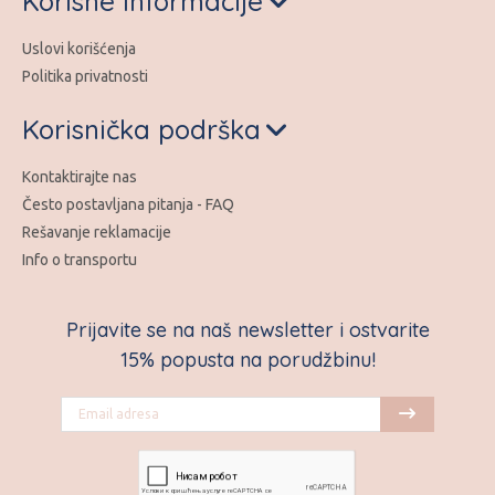
Korisne Informacije
Uslovi korišćenja
Politika privatnosti
Korisnička podrška
Kontaktirajte nas
Često postavljana pitanja - FAQ
Rešavanje reklamacije
Info o transportu
Prijavite se na naš newsletter i ostvarite
15% popusta na porudžbinu!