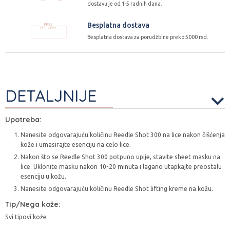
dostavu je od 1-5 radnih dana.
Besplatna dostava
Besplatna dostava za porudžbine preko 5000 rsd.
DETALJNIJE
Upotreba:
Nanesite odgovarajuću količinu Reedle Shot 300 na lice nakon čišćenja
kože i umasirajte esenciju na celo lice.
Nakon što se Reedle Shot 300 potpuno upije, stavite sheet masku na
lice. Uklonite masku nakon 10-20 minuta i lagano utapkajte preostalu
esenciju u kožu.
Nanesite odgovarajuću količinu Reedle Shot lifting kreme na kožu.
Tip/Nega kože:
Svi tipovi kože