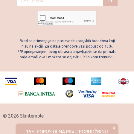
*Kod se primenjuje na proizvode korejskih brendova koji
nisu na akciji. Za ostale brendove važi popust od 10%.
**Popunjavanjem ovog obrasca prijavljujete se da primate
naše email-ove i možete se odjaviti u bilo kom trenutku.
© 2026 Skintemple
X
15% POPUSTA NA PRVU PORUDŽBINU