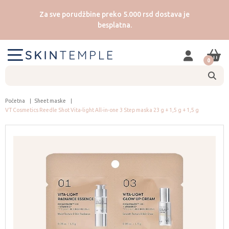
Za sve porudžbine preko 5.000 rsd dostava je
besplatna.
0
Početna
Sheet maske
VT Cosmetics Reedle Shot Vita-light All-in-one 3 Step maska 23 g + 1,5 g + 1,5 g