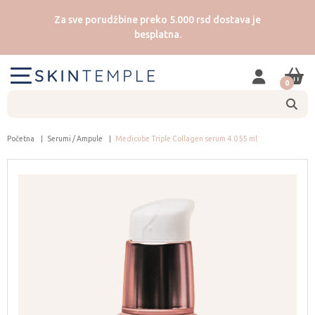
Za sve porudžbine preko 5.000 rsd dostava je
besplatna.
0
Početna
Serumi / Ampule
Medicube Triple Collagen serum 4.0 55 ml