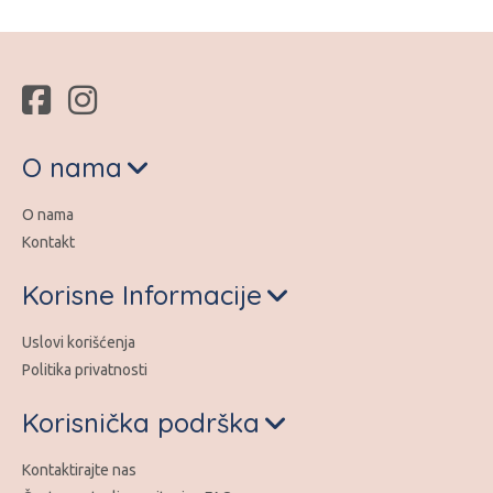
O nama
O nama
Kontakt
Korisne Informacije
Uslovi korišćenja
Politika privatnosti
Korisnička podrška
Kontaktirajte nas