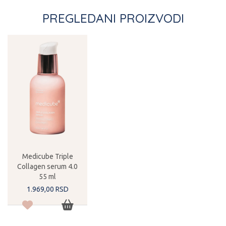
PREGLEDANI PROIZVODI
Medicube Triple
Collagen serum 4.0
55 ml
1.969,
00
RSD