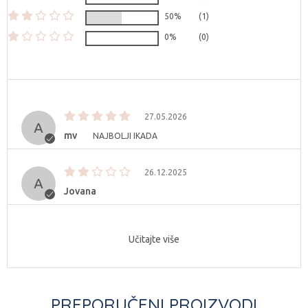
50%
(1)
0%
(0)
27.05.2026
mv
NAJBOLJI IKADA
26.12.2025
Jovana
Učitajte više
PREPORUČENI PROIZVODI