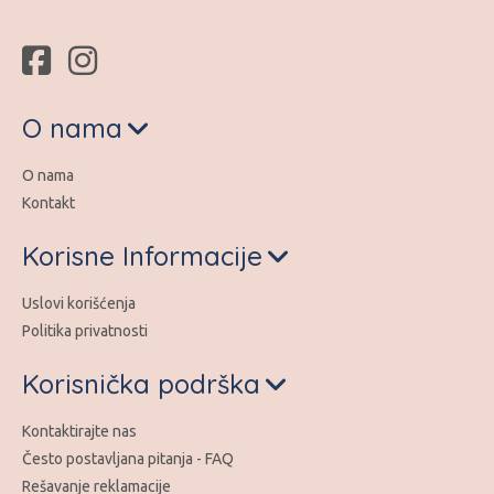
O nama
O nama
Kontakt
Korisne Informacije
Uslovi korišćenja
Politika privatnosti
Korisnička podrška
Kontaktirajte nas
Često postavljana pitanja - FAQ
Rešavanje reklamacije