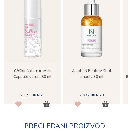
G9Skin White in Milk
Ample:N Peptide Shot
Capsule serum 50 ml
ampula 30 ml
BH
2.323,
00
RSD
2.977,
00
RSD
PREGLEDANI PROIZVODI