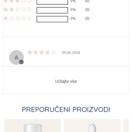
0%
(0)
0%
(0)
0%
(0)
09.06.2026
Učitajte više
PREPORUČENI PROIZVODI