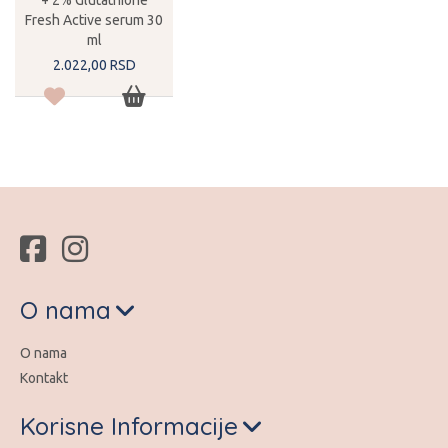
Fresh Active serum 30
ml
2.022,
00
RSD
O nama
O nama
Kontakt
Korisne Informacije