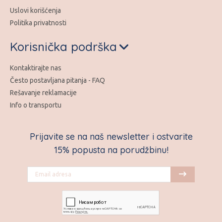
Uslovi korišćenja
Politika privatnosti
Korisnička podrška
Kontaktirajte nas
Često postavljana pitanja - FAQ
Rešavanje reklamacije
Info o transportu
Prijavite se na naš newsletter i ostvarite
15% popusta na porudžbinu!