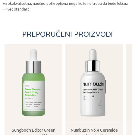
visokokvalitetna, naučno potkrepljena nega kože ne treba da bude luksuz
— već standard.
PREPORUČENI PROIZVODI
Sungboon Editor Green
Numbuzin No.4 Ceramide