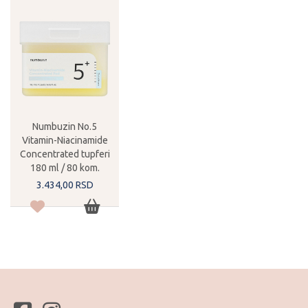
Numbuzin No.5
Vitamin-Niacinamide
Concentrated tupferi
180 ml / 80 kom.
3.434,
00
RSD