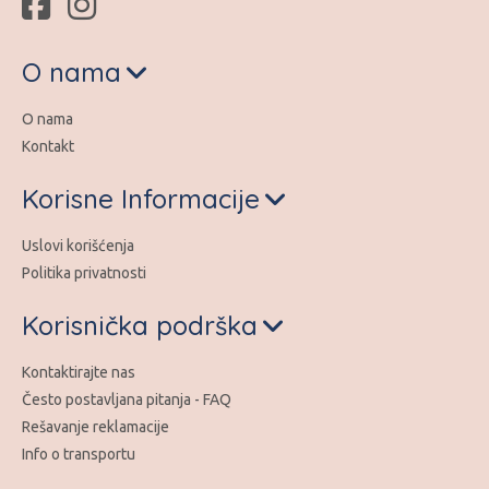
O nama
O nama
Kontakt
Korisne Informacije
Uslovi korišćenja
Politika privatnosti
Korisnička podrška
Kontaktirajte nas
Često postavljana pitanja - FAQ
Rešavanje reklamacije
Info o transportu