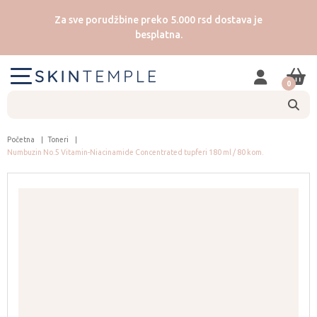
Za sve porudžbine preko 5.000 rsd dostava je
besplatna.
0
Početna
Toneri
Numbuzin No.5 Vitamin-Niacinamide Concentrated tupferi 180 ml / 80 kom.