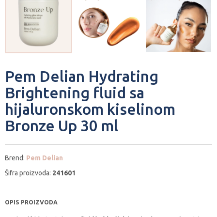
Pem Delian Hydrating
Brightening fluid sa
hijaluronskom kiselinom
Bronze Up 30 ml
Brend:
Pem Delian
Šifra proizvoda:
241601
OPIS PROIZVODA