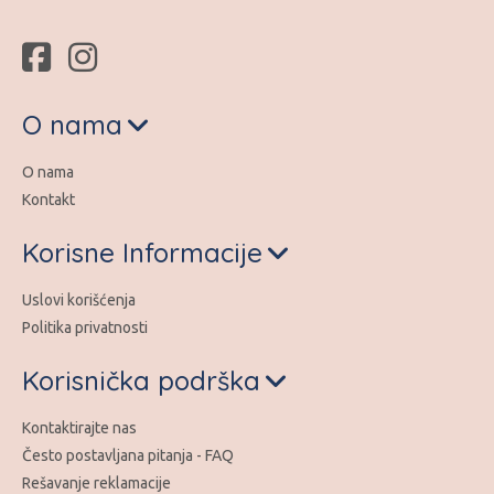
O nama
O nama
Kontakt
Korisne Informacije
Uslovi korišćenja
Politika privatnosti
Korisnička podrška
Kontaktirajte nas
Često postavljana pitanja - FAQ
Rešavanje reklamacije