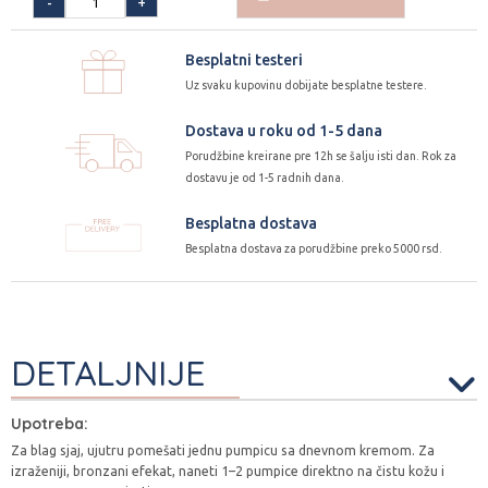
+
-
Besplatni testeri
Uz svaku kupovinu dobijate besplatne testere.
Dostava u roku od 1-5 dana
Porudžbine kreirane pre 12h se šalju isti dan. Rok za
dostavu je od 1-5 radnih dana.
Besplatna dostava
Besplatna dostava za porudžbine preko 5000 rsd.
DETALJNIJE
Upotreba:
Za blag sjaj, ujutru pomešati jednu pumpicu sa dnevnom kremom. Za
izraženiji, bronzani efekat, naneti 1–2 pumpice direktno na čistu kožu i