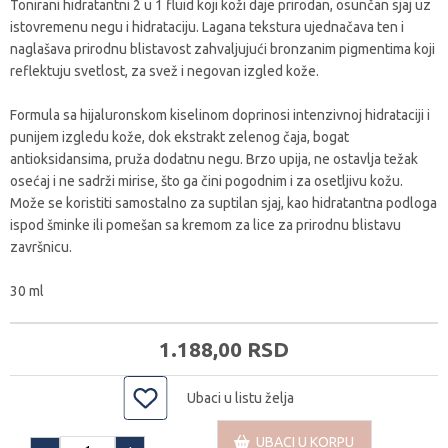
Tonirani hidratantni 2 u 1 fluid koji koži daje prirodan, osunčan sjaj uz
istovremenu negu i hidrataciju. Lagana tekstura ujednačava ten i
naglašava prirodnu blistavost zahvaljujući bronzanim pigmentima koji
reflektuju svetlost, za svež i negovan izgled kože.
Formula sa hijaluronskom kiselinom doprinosi intenzivnoj hidrataciji i
punijem izgledu kože, dok ekstrakt zelenog čaja, bogat
antioksidansima, pruža dodatnu negu. Brzo upija, ne ostavlja težak
osećaj i ne sadrži mirise, što ga čini pogodnim i za osetljivu kožu.
Može se koristiti samostalno za suptilan sjaj, kao hidratantna podloga
ispod šminke ili pomešan sa kremom za lice za prirodnu blistavu
završnicu.
30 ml
1.188,
00
RSD
Ubaci u listu želja
UBACI U KORPU