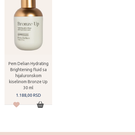
Pem Delian Hydrating
Brightening fluid sa
hijaluronskom
kiselinom Bronze Up
30 ml
1.188,
00
RSD