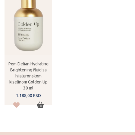
Pem Delian Hydrating
Brightening fluid sa
hijaluronskom
kiselinom Golden Up
30 ml
1.188,
00
RSD