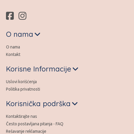
O nama
O nama
Kontakt
Korisne Informacije
Uslovi korišćenja
Politika privatnosti
Korisnička podrška
Kontaktirajte nas
Često postavljana pitanja - FAQ
Rešavanje reklamacije