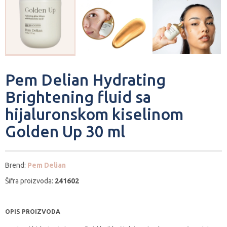
Pem Delian Hydrating
Brightening fluid sa
hijaluronskom kiselinom
Golden Up 30 ml
Brend:
Pem Delian
Šifra proizvoda:
241602
OPIS PROIZVODA