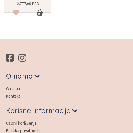
2.777,
00
RSD
O nama
O nama
Kontakt
Korisne Informacije
Uslovi korišćenja
Politika privatnosti