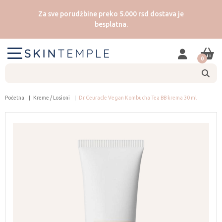
Za sve porudžbine preko 5.000 rsd dostava je
besplatna.
0
Početna
Kreme / Losioni
Dr.Ceuracle Vegan Kombucha Tea BB krema 30 ml