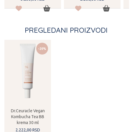
PREGLEDANI PROIZVODI
-20%
Dr.Ceuracle Vegan
Kombucha Tea BB
krema 30 ml
2.222,
00
RSD