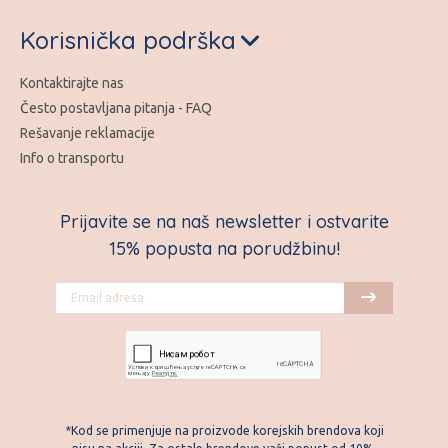
Korisnička podrška
Kontaktirajte nas
Često postavljana pitanja - FAQ
Rešavanje reklamacije
Info o transportu
Prijavite se na naš newsletter i ostvarite
15% popusta na porudžbinu!
*Kod se primenjuje na proizvode korejskih brendova koji