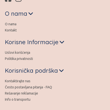
O nama
O nama
Kontakt
Korisne Informacije
Uslovi korišćenja
Politika privatnosti
Korisnička podrška
Kontaktirajte nas
Često postavljana pitanja - FAQ
Rešavanje reklamacije
Info o transportu