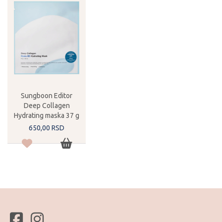
Sungboon Editor
Deep Collagen
Hydrating maska 37 g
650,
00
RSD