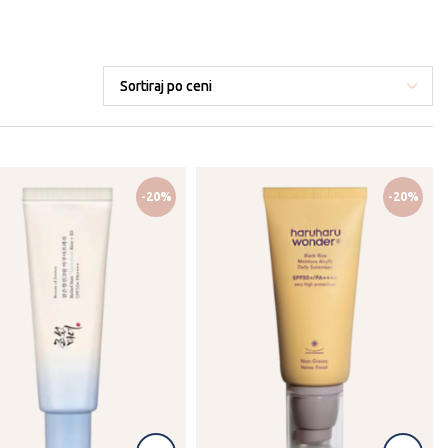
-20%
-20%